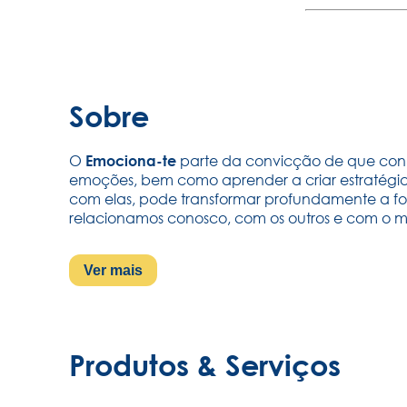
tato
Sobre
O
parte da convicção de que con
Emociona-te
emoções, bem como aprender a criar estratégias
com elas, pode transformar profundamente a 
relacionamos conosco, com os outros e com o 
Ver mais
Produtos & Serviços