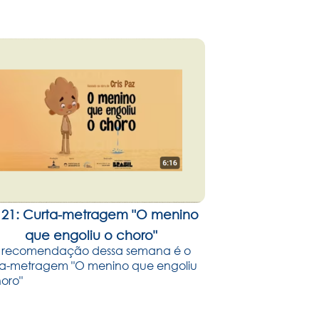
⃣ 21: Curta-metragem "O menino
que engoliu o choro"
 recomendação dessa semana é o
ta-metragem "O menino que engoliu
oro"