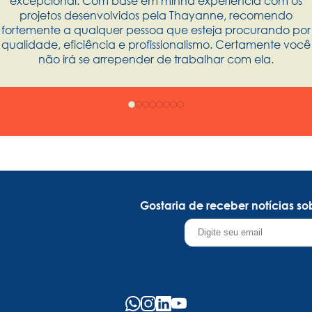
excepcional. Com base em minha experiência com os
projetos desenvolvidos pela Thayanne, recomendo
fortemente a qualquer pessoa que esteja procurando por
qualidade, eficiência e profissionalismo. Certamente você
não irá se arrepender de trabalhar com ela.
Gostaria de receber notícias s