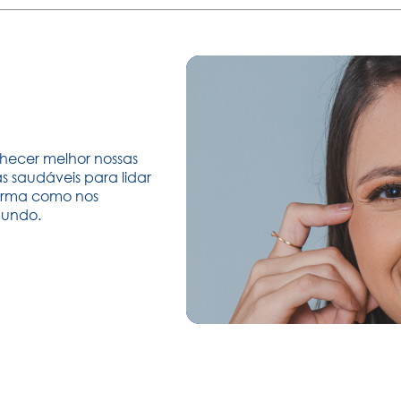
hecer melhor nossas
 saudáveis para lidar
forma como nos
mundo.