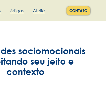
s
Artigos
Ateliê
CONTATO
ades sociomocionais
itando seu jeito e
contexto