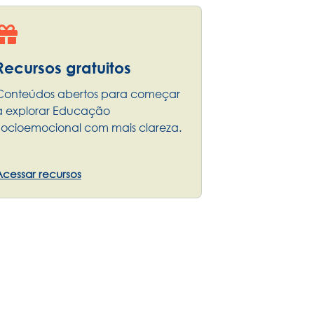
Recursos gratuitos
Conteúdos abertos para começar
a explorar Educação
Socioemocional com mais clareza.
Acessar recursos