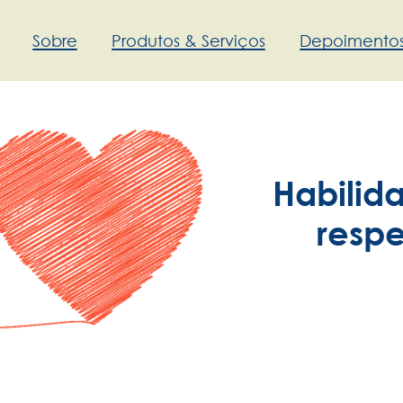
Sobre
Produtos & Serviços
Depoimento
Habilid
respe