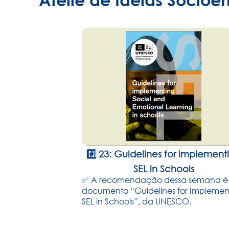
#️⃣ 23: Guidelines for Implement
SEL in Schools
✅ A recomendação dessa semana é
documento “Guidelines for Implemen
SEL in Schools”, da UNESCO.